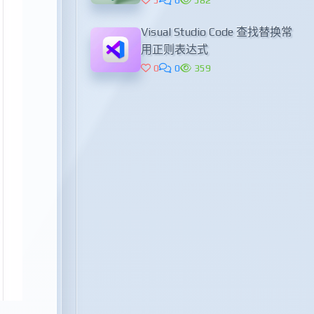
Visual Studio Code 查找替换常
用正则表达式
0
0
359