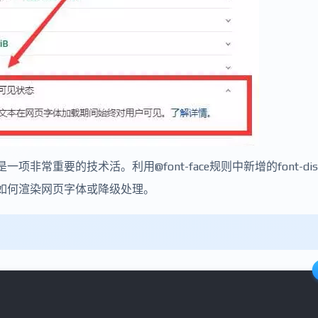
项非常重要的技术活。利用@font-face规则中新增的font-disp
决定如何渲染网页字体或降级处理。