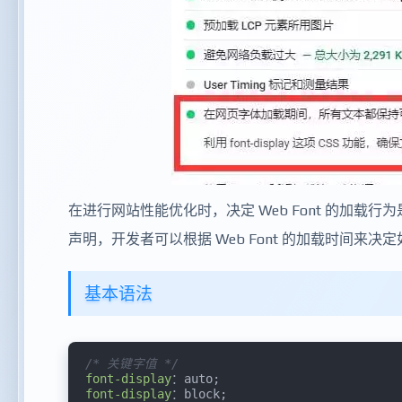
在进行网站性能优化时，决定 Web Font 的加载行为是一
声明，开发者可以根据 Web Font 的加载时间来
基本语法
/* 关键字值 */
font-display
font-display