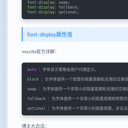
font-display
font-display
font-display
：optional;
font-display属性值
mozilla官方详解：
auto
 ：字体显示策略由用户代理定义。

block ：为字体提供一个短暂的阻塞周期和无限的交换周
swap ：为字体提供一个非常小的阻塞周期和无限的交换周
fallback ：为字体提供一个非常小的阻塞周期和短暂的
optional ：为字体提供一个非常小的阻塞周期，并且
博主大白话：