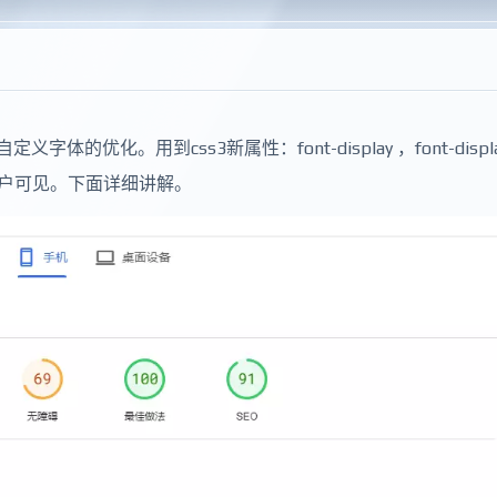
自定义字体的优化。用到
css3新属性：font-display ，font-displ
对用户可见。下面详细讲解。