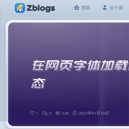
博客
关于我
在网页字体加载
态
1
0
538
2023年01月19日