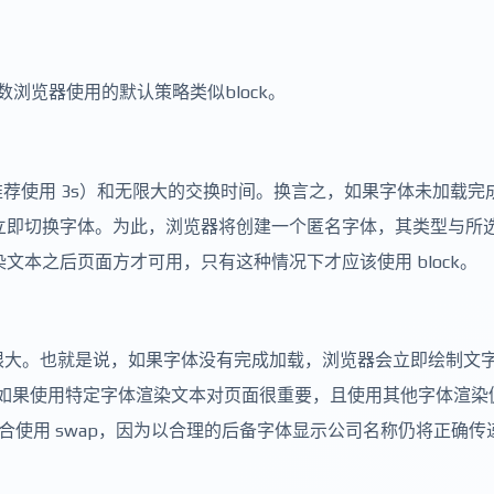
数浏览器使用的默认策略类似block。
推荐使用 3s）和无限大的交换时间。换言之，如果字体未加载完
，立即切换字体。为此，浏览器将创建一个匿名字体，其类型与所
文本之后页面方才可用，只有这种情况下才应该使用 block。
间无限大。也就是说，如果字体没有完成加载，浏览器会立即绘制文
似，如果使用特定字体渲染文本对页面很重要，且使用其他字体渲染
很适合使用 swap，因为以合理的后备字体显示公司名称仍将正确传