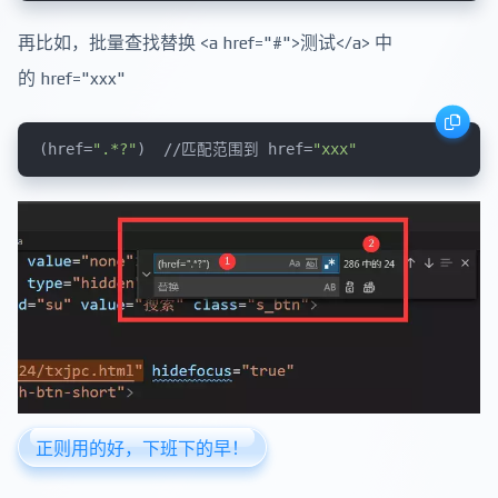
再比如，批量查找替换 <a href="#">测试</a> 中
的 href="xxx"
(href=
".*?"
)  //匹配范围到 href=
"xxx"
正则用的好，下班下的早！