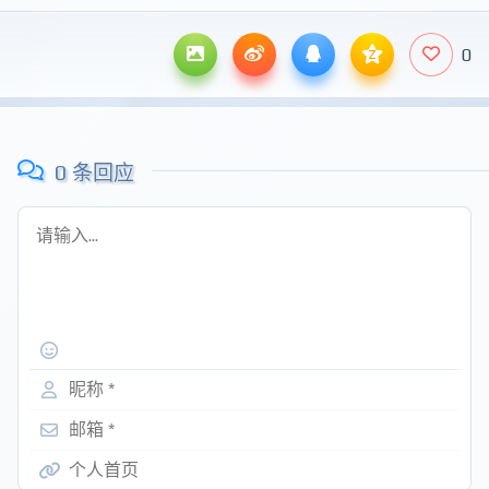
0
z
0 条回应